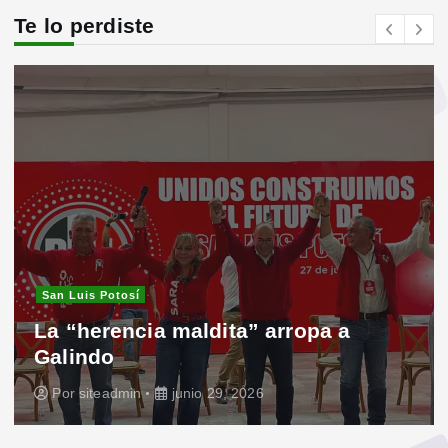
Te lo perdiste
San Luis Potosí
La “herencia maldita” arropa a
Galindo
Por
siteadmin
junio 29, 2026