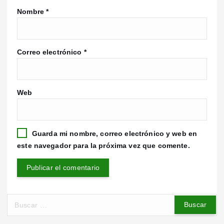
Nombre
*
Correo electrónico
*
Web
Guarda mi nombre, correo electrónico y web en
este navegador para la próxima vez que comente.
B
u
s