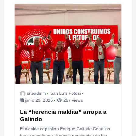
siteadmin
San Luis Potosí
junio 29, 2026
257 views
La “herencia maldita” arropa a
Galindo
El alcalde capitalino Enrique Galindo Ceballos
fue arropado por diversos personajes de los