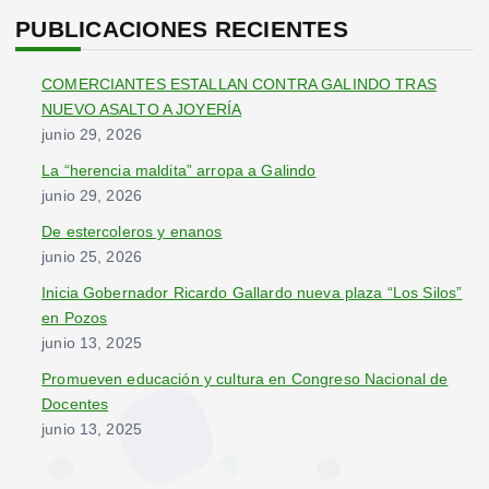
c
PUBLICACIONES RECIENTES
a
r
COMERCIANTES ESTALLAN CONTRA GALINDO TRAS
:
NUEVO ASALTO A JOYERÍA
junio 29, 2026
La “herencia maldita” arropa a Galindo
junio 29, 2026
De estercoleros y enanos
junio 25, 2026
Inicia Gobernador Ricardo Gallardo nueva plaza “Los Silos”
en Pozos
junio 13, 2025
Promueven educación y cultura en Congreso Nacional de
Docentes
junio 13, 2025