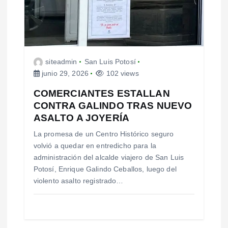
s
siteadmin
San Luis Potosí
junio 29, 2026
102 views
COMERCIANTES ESTALLAN
CONTRA GALINDO TRAS NUEVO
ASALTO A JOYERÍA
La promesa de un Centro Histórico seguro
volvió a quedar en entredicho para la
administración del alcalde viajero de San Luis
Potosí, Enrique Galindo Ceballos, luego del
violento asalto registrado…