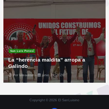
San Luis Potosí
La “herencia maldita” arropa a
Galindo
Por
siteadmin
junio 29, 2026
Copyright © 2026 El SanLuisino