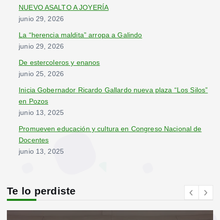
:
NUEVO ASALTO A JOYERÍA
junio 29, 2026
La “herencia maldita” arropa a Galindo
junio 29, 2026
De estercoleros y enanos
junio 25, 2026
Inicia Gobernador Ricardo Gallardo nueva plaza “Los Silos”
en Pozos
junio 13, 2025
Promueven educación y cultura en Congreso Nacional de
Docentes
junio 13, 2025
Te lo perdiste