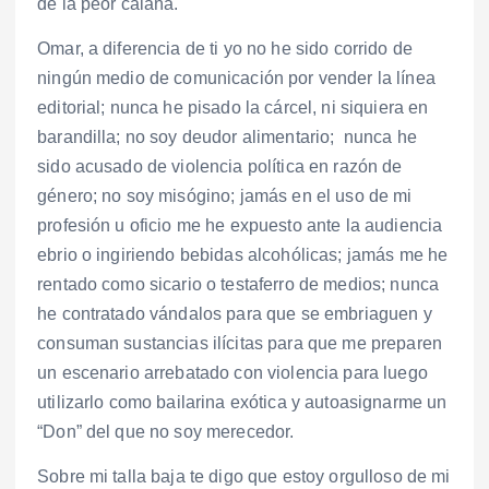
de la peor calaña.
Omar, a diferencia de ti yo no he sido corrido de
ningún medio de comunicación por vender la línea
editorial; nunca he pisado la cárcel, ni siquiera en
barandilla; no soy deudor alimentario; nunca he
sido acusado de violencia política en razón de
género; no soy misógino; jamás en el uso de mi
profesión u oficio me he expuesto ante la audiencia
ebrio o ingiriendo bebidas alcohólicas; jamás me he
rentado como sicario o testaferro de medios; nunca
he contratado vándalos para que se embriaguen y
consuman sustancias ilícitas para que me preparen
un escenario arrebatado con violencia para luego
utilizarlo como bailarina exótica y autoasignarme un
“Don” del que no soy merecedor.
Sobre mi talla baja te digo que estoy orgulloso de mi