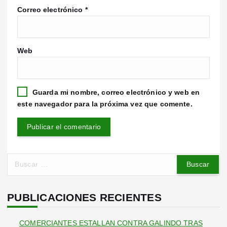
Correo electrónico
*
Web
Guarda mi nombre, correo electrónico y web en
este navegador para la próxima vez que comente.
B
u
s
c
PUBLICACIONES RECIENTES
a
r
COMERCIANTES ESTALLAN CONTRA GALINDO TRAS