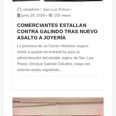
s
siteadmin
San Luis Potosí
junio 29, 2026
103 views
COMERCIANTES ESTALLAN
CONTRA GALINDO TRAS NUEVO
ASALTO A JOYERÍA
La promesa de un Centro Histórico seguro
volvió a quedar en entredicho para la
administración del alcalde viajero de San Luis
Potosí, Enrique Galindo Ceballos, luego del
violento asalto registrado…