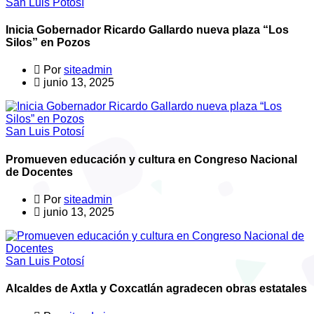
San Luis Potosí
Inicia Gobernador Ricardo Gallardo nueva plaza “Los
Silos” en Pozos
Por
siteadmin
junio 13, 2025
San Luis Potosí
Promueven educación y cultura en Congreso Nacional
de Docentes
Por
siteadmin
junio 13, 2025
San Luis Potosí
Alcaldes de Axtla y Coxcatlán agradecen obras estatales