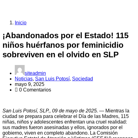
Inicio
¡Abandonados por el Estado! 115
niños huérfanos por feminicidio
sobreviven en el olvido en SLP
siteadmin
Noticias
,
San Luis Potosí
,
Sociedad
mayo 9, 2025
0 Comentarios
San Luis Potosí, SLP., 09 de mayo de 2025. —
Mientras la
ciudad se prepara para celebrar el Día de las Madres, 115
niñas, niños y adolescentes enfrentan una cruel realidad:
sus madres fueron asesinadas y ellos, ignorados por el
gobierno, viven en completo abandono. La Comisión