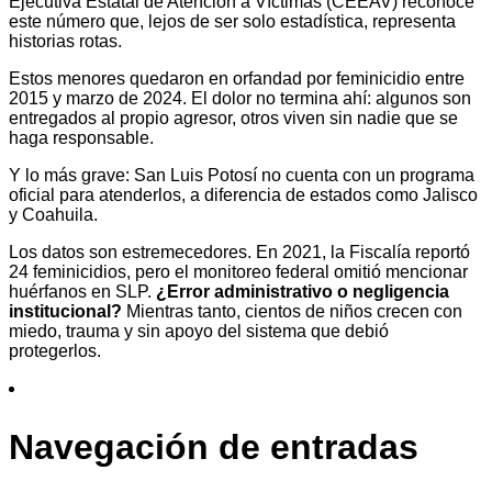
Ejecutiva Estatal de Atención a Víctimas (CEEAV) reconoce
este número que, lejos de ser solo estadística, representa
historias rotas.
Estos menores quedaron en orfandad por feminicidio entre
2015 y marzo de 2024. El dolor no termina ahí: algunos son
entregados al propio agresor, otros viven sin nadie que se
haga responsable.
Y lo más grave: San Luis Potosí no cuenta con un programa
oficial para atenderlos, a diferencia de estados como Jalisco
y Coahuila.
Los datos son estremecedores. En 2021, la Fiscalía reportó
24 feminicidios, pero el monitoreo federal omitió mencionar
huérfanos en SLP.
¿Error administrativo o negligencia
institucional?
Mientras tanto, cientos de niños crecen con
miedo, trauma y sin apoyo del sistema que debió
protegerlos.
Navegación de entradas