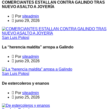
COMERCIANTES ESTALLAN CONTRA GALINDO TRAS
NUEVO ASALTO A JOYERÍA
Por
siteadmin
junio 29, 2026
San Luis Potosí
La “herencia maldita” arropa a Galindo
Por
siteadmin
junio 29, 2026
San Luis Potosí
De estercoleros y enanos
Por
siteadmin
junio 25, 2026