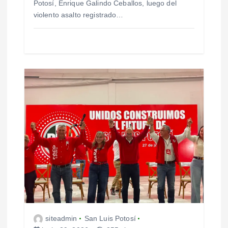
Potosí, Enrique Galindo Ceballos, luego del
violento asalto registrado…
siteadmin
San Luis Potosí