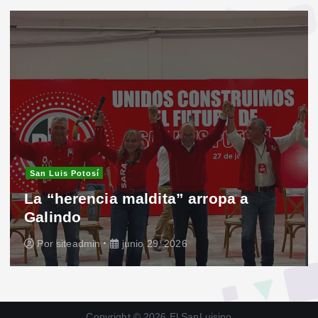
San Luis Potosí
La “herencia maldita” arropa a
Galindo
Por
siteadmin
junio 29, 2026
Copyright © 2026 El SanLuisino