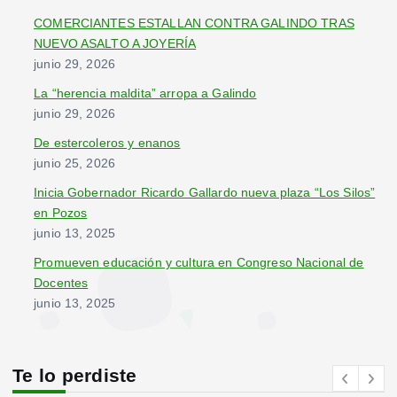
r
COMERCIANTES ESTALLAN CONTRA GALINDO TRAS
:
NUEVO ASALTO A JOYERÍA
junio 29, 2026
La “herencia maldita” arropa a Galindo
junio 29, 2026
De estercoleros y enanos
junio 25, 2026
Inicia Gobernador Ricardo Gallardo nueva plaza “Los Silos”
en Pozos
junio 13, 2025
Promueven educación y cultura en Congreso Nacional de
Docentes
junio 13, 2025
Te lo perdiste