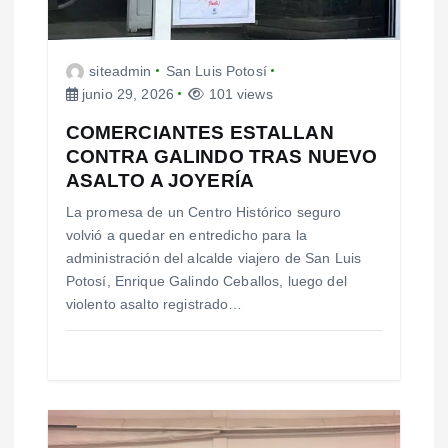
a
s
siteadmin
San Luis Potosí
junio 29, 2026
101 views
COMERCIANTES ESTALLAN
CONTRA GALINDO TRAS NUEVO
ASALTO A JOYERÍA
La promesa de un Centro Histórico seguro
volvió a quedar en entredicho para la
administración del alcalde viajero de San Luis
Potosí, Enrique Galindo Ceballos, luego del
violento asalto registrado…