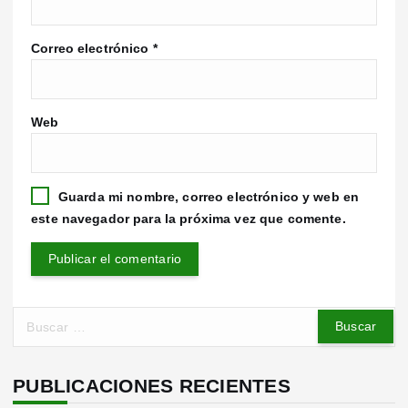
Correo electrónico
*
Web
Guarda mi nombre, correo electrónico y web en
este navegador para la próxima vez que comente.
B
u
s
c
PUBLICACIONES RECIENTES
a