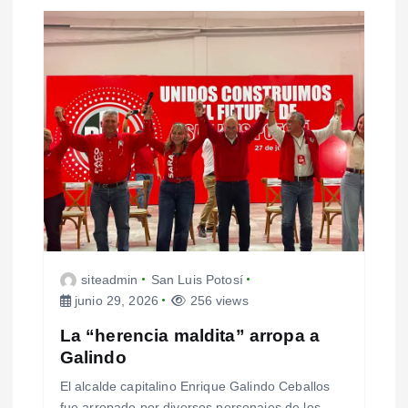
siteadmin
San Luis Potosí
junio 29, 2026
256 views
La “herencia maldita” arropa a
Galindo
El alcalde capitalino Enrique Galindo Ceballos
fue arropado por diversos personajes de los