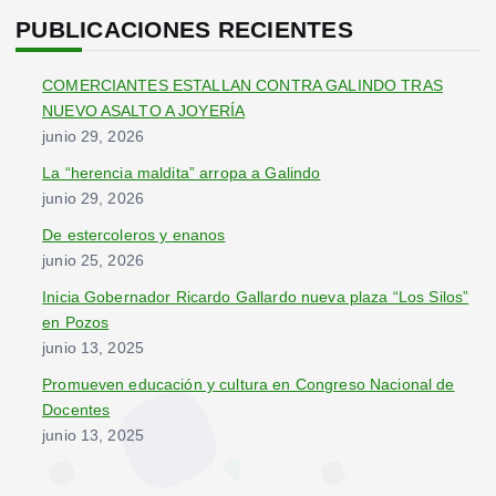
c
PUBLICACIONES RECIENTES
a
r
COMERCIANTES ESTALLAN CONTRA GALINDO TRAS
:
NUEVO ASALTO A JOYERÍA
junio 29, 2026
La “herencia maldita” arropa a Galindo
junio 29, 2026
De estercoleros y enanos
junio 25, 2026
Inicia Gobernador Ricardo Gallardo nueva plaza “Los Silos”
en Pozos
junio 13, 2025
Promueven educación y cultura en Congreso Nacional de
Docentes
junio 13, 2025