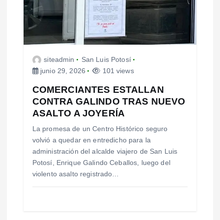
a
s
siteadmin
San Luis Potosí
junio 29, 2026
101 views
COMERCIANTES ESTALLAN
CONTRA GALINDO TRAS NUEVO
ASALTO A JOYERÍA
La promesa de un Centro Histórico seguro
volvió a quedar en entredicho para la
administración del alcalde viajero de San Luis
Potosí, Enrique Galindo Ceballos, luego del
violento asalto registrado…