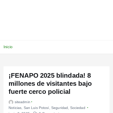
Inicio
¡FENAPO 2025 blindada! 8
millones de visitantes bajo
fuerte cerco policial
siteadmin
Noticias
,
San Luis Potosí
,
Seguridad
,
Sociedad