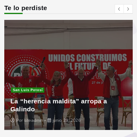
Te lo perdiste
San Luis Potosí
La “herencia maldita” arropa a
Galindo
Por
siteadmin
junio 29, 2026