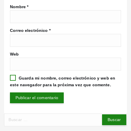
Nombre
*
Correo electrónico
*
Web
Guarda mi nombre, correo electrónico y web en
este navegador para la próxima vez que comente.
B
u
s