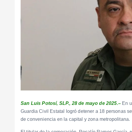
San Luis Potosí, SLP., 28 de mayo de 2025.–
En u
Guardia Civil Estatal logró detener a 18 personas s
de conveniencia en la capital y zona metropolitana.
El titular de la corporación, Rosalío Ramos García, r