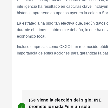
inteligencia ha resultado en capturas clave, incluy
historial, aprehendido apenas ayer en la colonia Sa
La estrategia ha sido tan efectiva que, según datos
durante el primer cuatrimestre del año, lo que ha dev
económico local.
Incluso empresas como OXXO han reconocido pública
importancia de estas acciones para garantizar la paz
N
a
¡Se viene la elección del siglo! INE
v
promete jornada “sin un solo