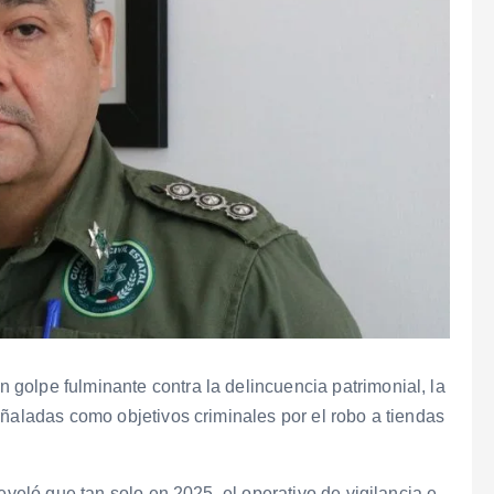
n golpe fulminante contra la delincuencia patrimonial, la
eñaladas como objetivos criminales por el robo a tiendas
eveló que tan solo en 2025, el operativo de vigilancia e