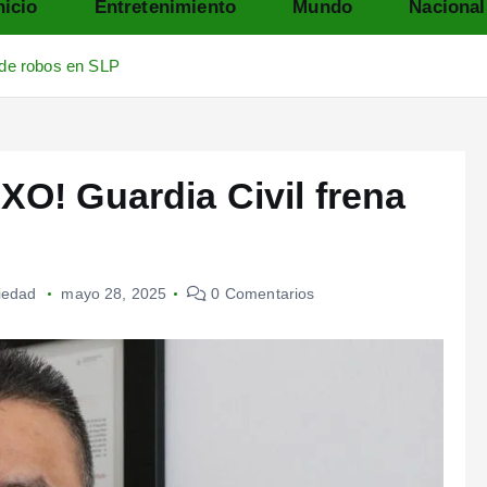
nicio
Entretenimiento
Mundo
Nacional
a de robos en SLP
XXO! Guardia Civil frena
iedad
mayo 28, 2025
0 Comentarios