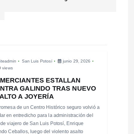
iteadmin
San Luis Potosí
junio 29, 2026
 views
MERCIANTES ESTALLAN
NTRA GALINDO TRAS NUEVO
ALTO A JOYERÍA
romesa de un Centro Histórico seguro volvió a
ar en entredicho para la administración del
lde viajero de San Luis Potosí, Enrique
ndo Ceballos, luego del violento asalto