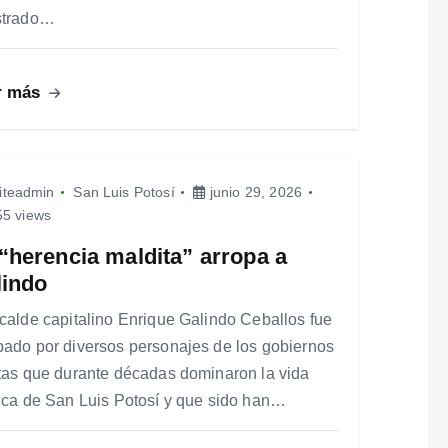
strado…
r más
iteadmin
San Luis Potosí
junio 29, 2026
5 views
“herencia maldita” arropa a
lindo
lcalde capitalino Enrique Galindo Ceballos fue
pado por diversos personajes de los gobiernos
stas que durante décadas dominaron la vida
tica de San Luis Potosí y que sido han…