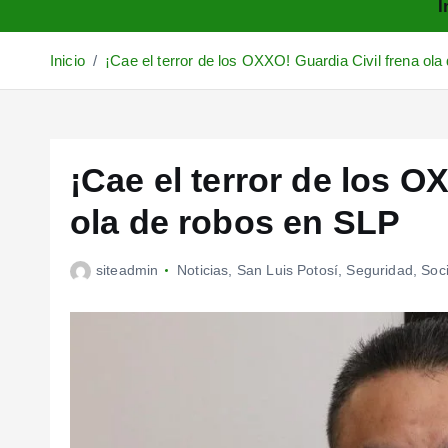
I
Inicio
¡Cae el terror de los OXXO! Guardia Civil frena ol
¡Cae el terror de los O
ola de robos en SLP
siteadmin
Noticias
,
San Luis Potosí
,
Seguridad
,
Soc