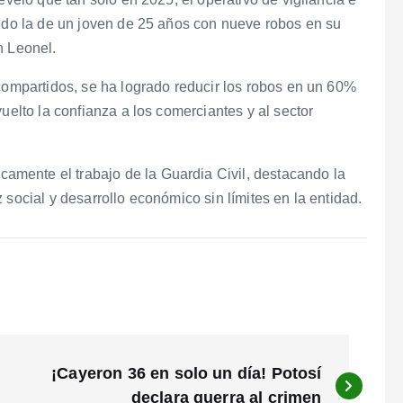
endo la de un joven de 25 años con nueve robos en su
n Leonel.
 compartidos, se ha logrado reducir los robos en un 60%
uelto la confianza a los comerciantes y al sector
mente el trabajo de la Guardia Civil, destacando la
 social y desarrollo económico sin límites en la entidad.
¡Cayeron 36 en solo un día! Potosí
declara guerra al crimen