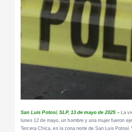
San Luis Potosí, SLP, 13 de mayo de 2025 –
La vi
lunes 12 de mayo, un hombre y una mujer fueron eje
Tercera Chica, en la zona norte de San Luis Potosí.