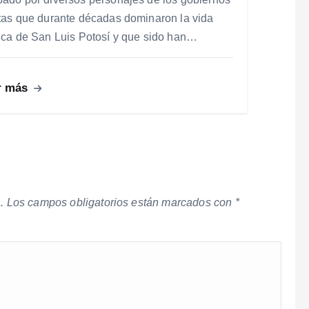
stas que durante décadas dominaron la vida
tica de San Luis Potosí y que sido han…
r más
.
Los campos obligatorios están marcados con
*