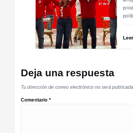
prii
polí
Lee
Deja una respuesta
Tu dirección de correo electrónico no será publicada
Comentario
*