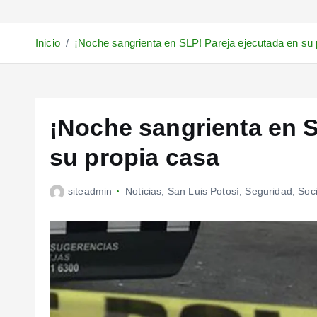
Inicio
¡Noche sangrienta en SLP! Pareja ejecutada en su 
¡Noche sangrienta en S
su propia casa
siteadmin
Noticias
,
San Luis Potosí
,
Seguridad
,
Soc