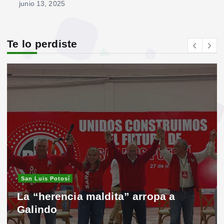
junio 13, 2025
Te lo perdiste
San Luis Potosí
La “herencia maldita” arropa a
Galindo