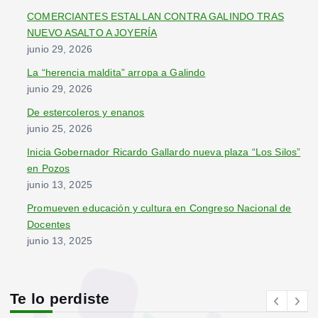
r
COMERCIANTES ESTALLAN CONTRA GALINDO TRAS
:
NUEVO ASALTO A JOYERÍA
junio 29, 2026
La “herencia maldita” arropa a Galindo
junio 29, 2026
De estercoleros y enanos
junio 25, 2026
Inicia Gobernador Ricardo Gallardo nueva plaza “Los Silos”
en Pozos
junio 13, 2025
Promueven educación y cultura en Congreso Nacional de
Docentes
junio 13, 2025
Te lo perdiste