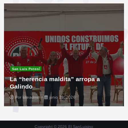
San Luis Potosí
La “herencia maldita” arropa a
Galindo
Por
siteadmin
junio 29, 2026
Copyright © 2026 El SanLuisino